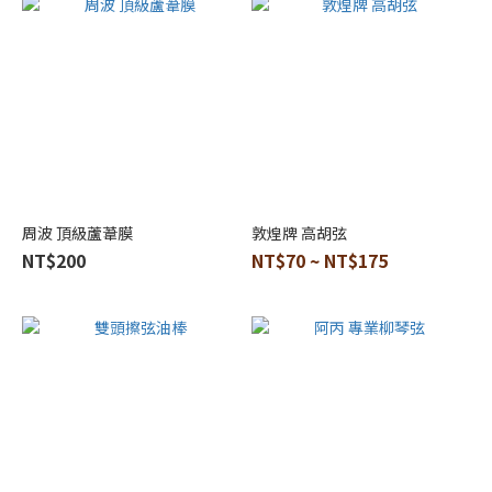
周波 頂級蘆葦膜
敦煌牌 高胡弦
NT$200
NT$70 ~ NT$175