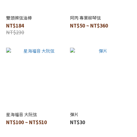
雙頭擦弦油棒
阿丙 專業柳琴弦
NT$184
NT$50 ~ NT$360
NT$230
星海福音 大阮弦
彈片
NT$100 ~ NT$510
NT$30