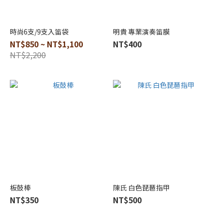
多
時尚6支/9支入笛袋
明貴 專業演奏笛膜
NT$850 ~ NT$1,100
NT$400
NT$2,200
板鼓棒
陳氏 白色琵琶指甲
NT$350
NT$500