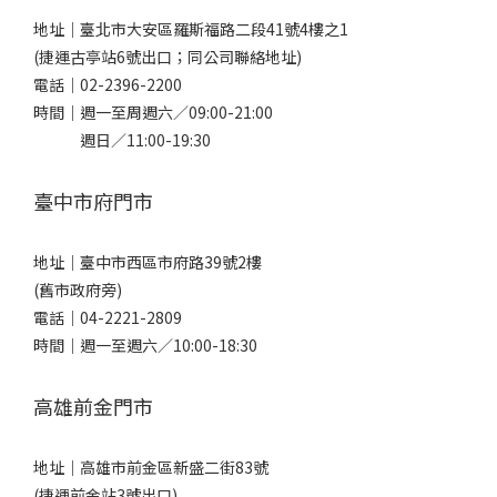
地址｜
臺北市大安區羅斯福路二段41號4樓之1
(捷運古亭站6號出口；同公司聯絡地址)
電話｜
02-2396-2200
時間｜週一至周週六／09:00-21:00
週日／11:00-19:30
臺中市府門市
地址｜
臺中市西區市府路39號2樓
(舊市政府旁)
電話｜
04-2221-2809
時間｜週一至週六／10:00-18:30
高雄前金門市
地址｜
高雄市前金區新盛二街83號
(捷運前金站3號出口)