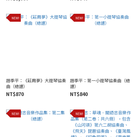
(1)
看
更
NEW!
NEW!
多
趙季平：《莊周夢》大提琴協奏
趙季平：第一小提琴協奏曲（總
曲（總譜）
譜）
NT$870
NT$840
NEW!
NEW!