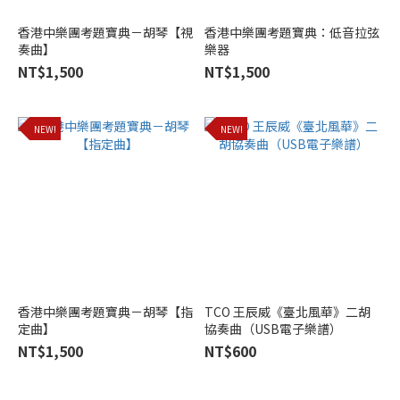
香港中樂團考題寶典－胡琴【視
香港中樂團考題寶典：低音拉弦
奏曲】
樂器
NT$1,500
NT$1,500
NEW!
NEW!
香港中樂團考題寶典－胡琴【指
TCO 王辰威《臺北風華》二胡
定曲】
協奏曲（USB電子樂譜）
NT$1,500
NT$600