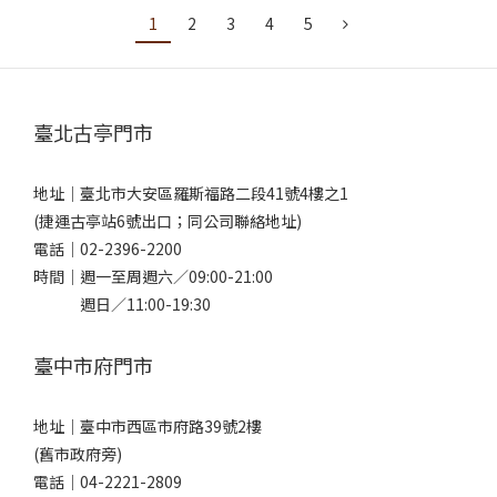
1
2
3
4
5
臺北古亭門市
地址｜
臺北市大安區羅斯福路二段41號4樓之1
(捷運古亭站6號出口；同公司聯絡地址)
電話｜
02-2396-2200
時間｜週一至周週六／09:00-21:00
週日／11:00-19:30
臺中市府門市
地址｜
臺中市西區市府路39號2樓
(舊市政府旁)
電話｜
04-2221-2809