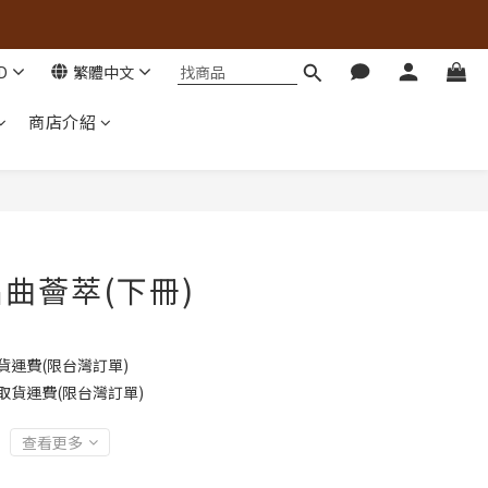
D
繁體中文
商店介紹
曲薈萃(下冊)
貨運費(限台灣訂單)
取貨運費(限台灣訂單)
查看更多