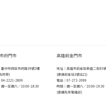
市府門市
高雄前金門市
｜
臺中市西區市府路39號2樓
地址｜
高雄市前金區新盛二街83
政府旁)
(捷運前金站3號出口)
｜
04-2221-2809
電話｜
07-272-2099
週一至週六／10:00-18:30
時間｜週一至週六／10:00-19:30
(建議先來電確認)