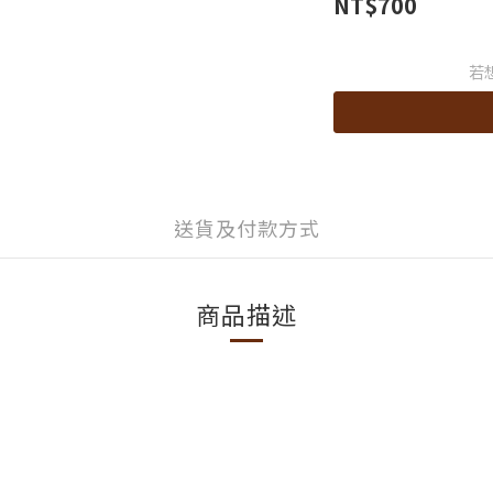
NT$700
若
送貨及付款方式
商品描述