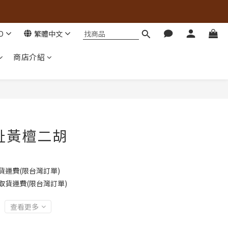
D
繁體中文
商店介紹
趾黃檀二胡
貨運費(限台灣訂單)
取貨運費(限台灣訂單)
查看更多