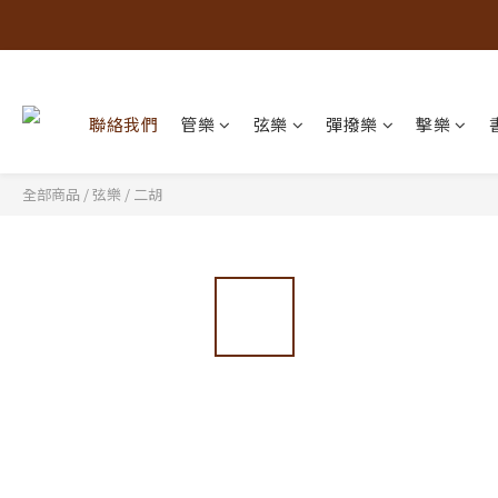
聯絡我們
管樂
弦樂
彈撥樂
擊樂
全部商品
/
弦樂
/
二胡