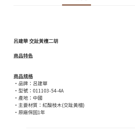
呂建華 交趾黃檀二胡
商品特色
商品規格
・品牌：呂建華
・型號：011103-54-4A
・產地：中國
・主要材質：紅酸枝木(交趾黃檀)
・原廠保固1年