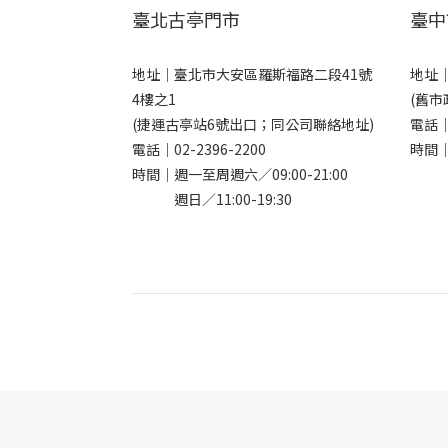
臺北古亭門市
臺中
地址｜
臺北市大安區羅斯福路二段41號
地址
4樓之1
(舊市
(捷運古亭站6號出口；同公司聯絡地址)
電話
電話｜
02-2396-2200
時間｜
時間｜週一至周週六／09:00-21:00
週日／11:00-19:30