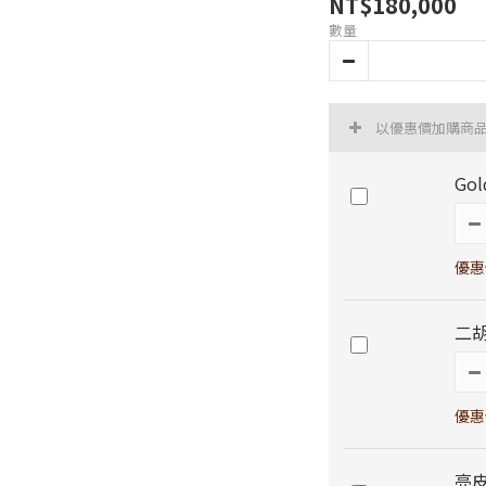
NT$180,000
數量
以優惠價加購商
Go
優惠
二胡
優惠
亮