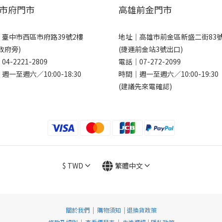
市府門市
高雄前金門市
｜
臺中市西區市府路39號2樓
地址｜
高雄市前金區新盛二街83
政府旁)
(捷運前金站3號出口)
｜
04-2221-2809
電話｜
07-272-2099
週一至週六／10:00-18:30
時間｜週一至週六／10:00-19:30
(建議先來電確認)
$
TWD
繁體中文
關於我們
|
購物須知
|
退換貨政策