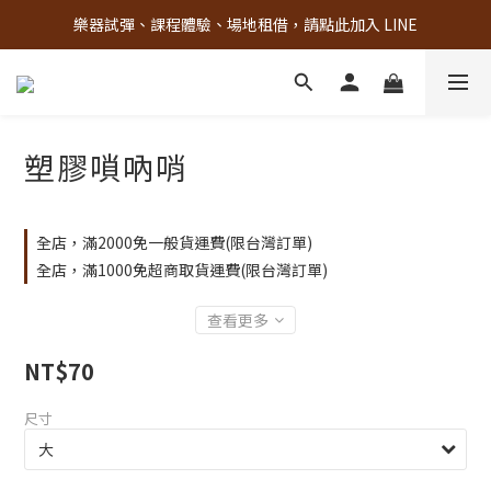
樂器試彈、課程體驗、場地租借，請點此加入 LINE
古亭門市 + 先進音樂教室週末假日皆有營業
古亭門市 + 先進音樂教室週末假日皆有營業
塑膠嗩吶哨
全店，滿2000免一般貨運費(限台灣訂單)
全店，滿1000免超商取貨運費(限台灣訂單)
查看更多
NT$70
尺寸