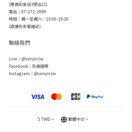
(捷運前金站3號出口)
電話｜
07-272-2099
時間｜週一至週六／10:00-19:30
(建議先來電確認)
聯絡我們
Line｜
@senjin.tw
Facebook｜
先進國樂
Instagram｜
@senjin.tw
$
TWD
繁體中文