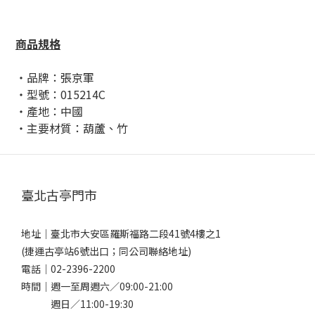
商品規格
・品牌：張京軍
・型號：015214C
・產地：中國
・主要材質：葫蘆、竹
臺北古亭門市
地址｜
臺北市大安區羅斯福路二段41號4樓之1
(捷運古亭站6號出口；同公司聯絡地址)
電話｜
02-2396-2200
時間｜週一至周週六／09:00-21:00
週日／11:00-19:30