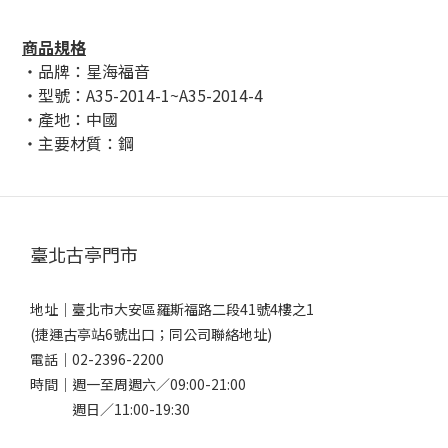
商品規格
・品牌：星海福音
・型號：A35-2014-1~A35-2014-4
・產地：中國
・主要材質：鋼
臺北古亭門市
地址｜
臺北市大安區羅斯福路二段41號4樓之1
(捷運古亭站6號出口；同公司聯絡地址)
電話｜
02-2396-2200
時間｜週一至周週六／09:00-21:00
週日／11:00-19:30