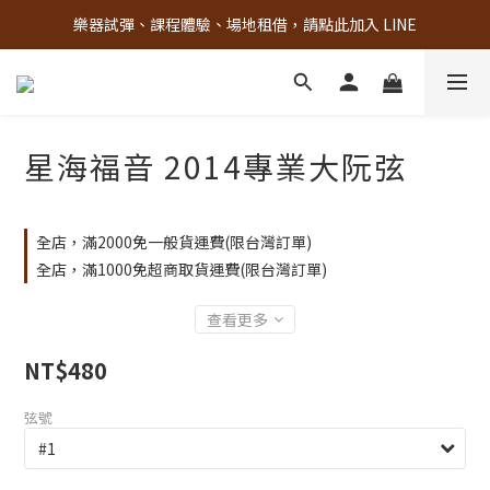
樂器試彈、課程體驗、場地租借，請點此加入 LINE
古亭門市 + 先進音樂教室週末假日皆有營業
古亭門市 + 先進音樂教室週末假日皆有營業
星海福音 2014專業大阮弦
全店，滿2000免一般貨運費(限台灣訂單)
全店，滿1000免超商取貨運費(限台灣訂單)
查看更多
NT$480
弦號