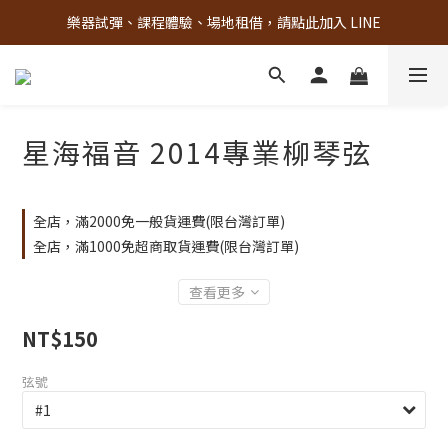
樂器試彈、課程體驗、場地租借，請點此加入 LINE
古亭門市 + 先進音樂教室週末假日皆有營業
古亭門市 + 先進音樂教室週末假日皆有營業
星海福音 2014專業柳琴弦
全店，滿2000免一般貨運費(限台灣訂單)
全店，滿1000免超商取貨運費(限台灣訂單)
查看更多
NT$150
弦號