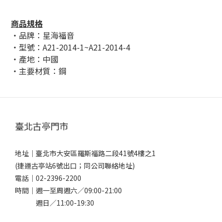
商品規格
・品牌：星海福音
・型號：A21-2014-1~A21-2014-4
・產地：中國
・主要材質：鋼
臺北古亭門市
地址｜
臺北市大安區羅斯福路二段41號4樓之1
(捷運古亭站6號出口；同公司聯絡地址)
電話｜
02-2396-2200
時間｜週一至周週六／09:00-21:00
週日／11:00-19:30