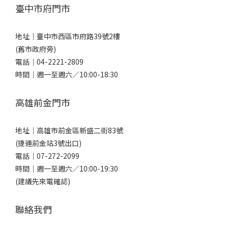
臺中市府門市
地址｜
臺中市西區市府路39號2樓
(舊市政府旁)
電話｜
04-2221-2809
時間｜週一至週六／10:00-18:30
高雄前金門市
地址｜
高雄市前金區新盛二街83號
(捷運前金站3號出口)
電話｜
07-272-2099
時間｜週一至週六／10:00-19:30
(建議先來電確認)
聯絡我們