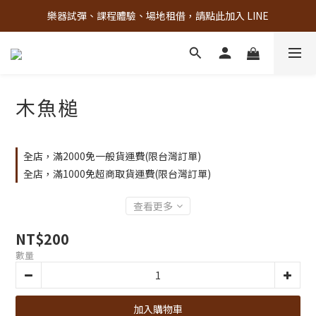
樂器試彈、課程體驗、場地租借，請點此加入 LINE
古亭門市 + 先進音樂教室週末假日皆有營業
古亭門市 + 先進音樂教室週末假日皆有營業
木魚槌
全店，滿2000免一般貨運費(限台灣訂單)
全店，滿1000免超商取貨運費(限台灣訂單)
查看更多
NT$200
數量
加入購物車