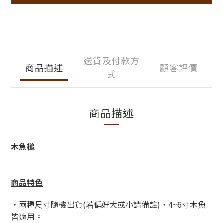
送貨及付款方
商品描述
顧客評價
式
商品描述
木魚槌
商品特色
・兩種尺寸隨機出貨(若偏好大或小請備註)，4~6寸木魚
皆適用。