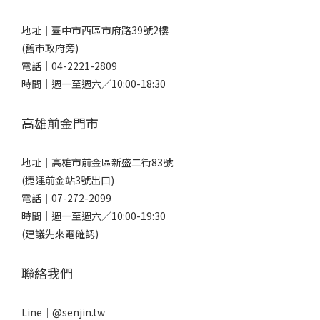
地址｜
臺中市西區市府路39號2樓
(舊市政府旁)
電話｜
04-2221-2809
時間｜週一至週六／10:00-18:30
高雄前金門市
地址｜
高雄市前金區新盛二街83號
(捷運前金站3號出口)
電話｜
07-272-2099
時間｜週一至週六／10:00-19:30
(建議先來電確認)
聯絡我們
Line｜
@senjin.tw