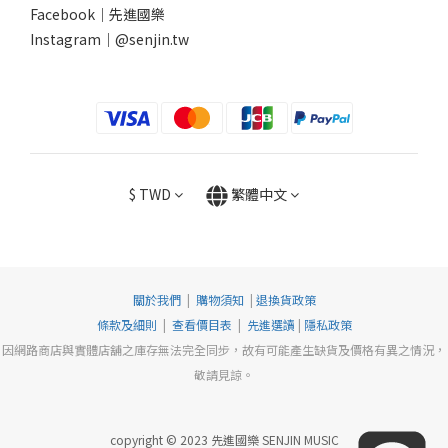
Facebook｜
先進國樂
Instagram｜
@senjin.tw
$
TWD
繁體中文
關於我們
|
購物須知
|
退換貨政策
條款及細則
|
查看價目表
|
先進選讀
|
隱私政策
因網路商店與實體店舖之庫存無法完全同步，故有可能產生缺貨及價格有異之情況，
敬請見諒。
copyright © 2023 先進國樂 SENJIN MUSIC