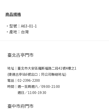
商品規格
・型號：A63-01-1
・產地：台灣
臺北古亭門市
地址｜
臺北市大安區羅斯福路二段41號4樓之1
(捷運古亭站6號出口；同公司聯絡地址)
電話｜
02-2396-2200
時間｜週一至周週六／09:00-21:00
週日／11:00-19:30
臺中市府門市