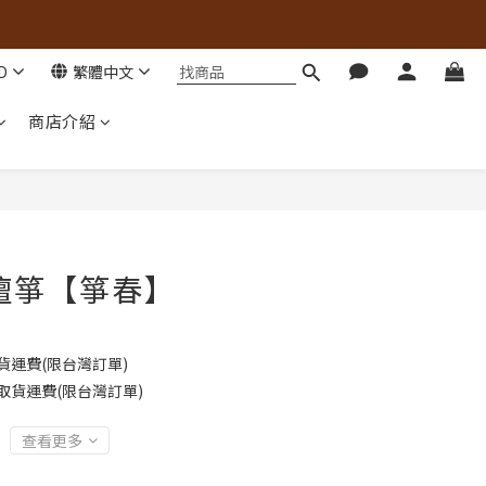
D
繁體中文
商店介紹
檀箏【箏春】
貨運費(限台灣訂單)
取貨運費(限台灣訂單)
查看更多