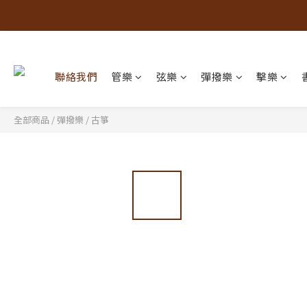
聯絡我們
管樂
弦樂
彈撥樂
擊樂
全部商品
/
彈撥樂
/
古箏