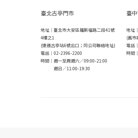
臺北古亭門市
臺中
地址｜
臺北市大安區羅斯福路二段41號
地址
4樓之1
(舊市
(捷運古亭站6號出口；同公司聯絡地址)
電話
電話｜
02-2396-2200
時間｜
時間｜週一至周週六／09:00-21:00
週日／11:00-19:30