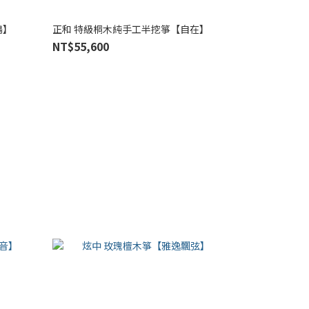
鳴】
正和 特級桐木純手工半挖箏【自在】
NT$55,600