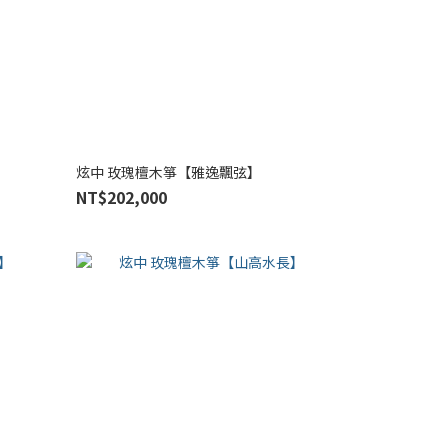
炫中 玫瑰檀木箏【雅逸飄弦】
NT$202,000