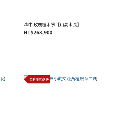
炫中 玫瑰檀木箏【山高水長】
NT$263,900
限時優惠65折