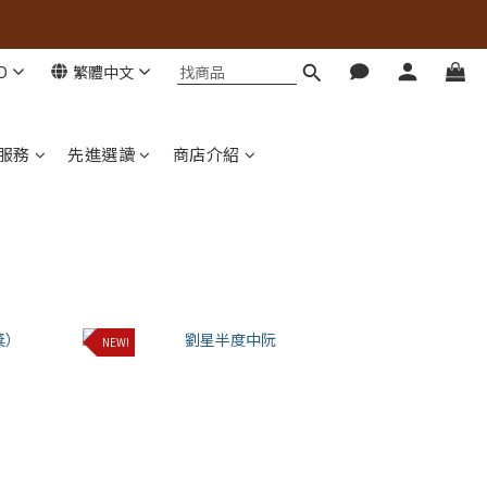
D
繁體中文
服務
先進選讀
商店介紹
NEW!