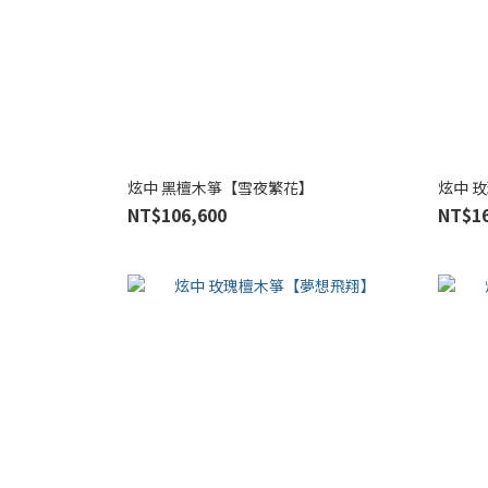
炫中 黑檀木箏【雪夜繁花】
炫中 
NT$106,600
NT$16