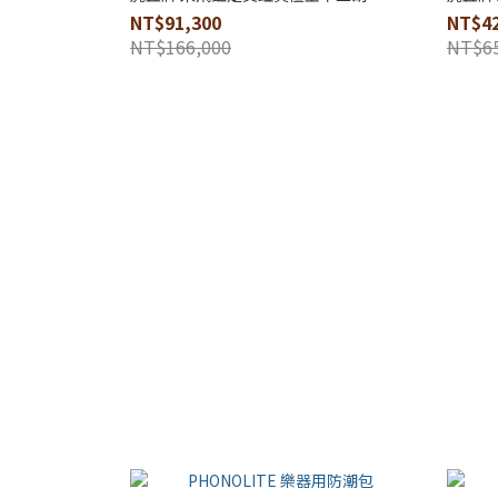
NT$91,300
NT$42
NT$166,000
NT$65