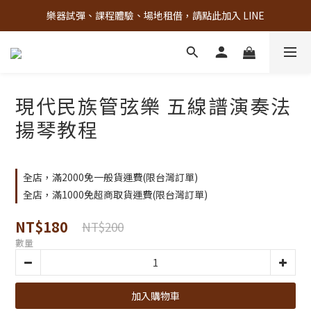
樂器試彈、課程體驗、場地租借，請點此加入 LINE
古亭門市 + 先進音樂教室週末假日皆有營業
古亭門市 + 先進音樂教室週末假日皆有營業
現代民族管弦樂 五線譜演奏法
揚琴教程
全店，滿2000免一般貨運費(限台灣訂單)
全店，滿1000免超商取貨運費(限台灣訂單)
NT$180
NT$200
數量
加入購物車