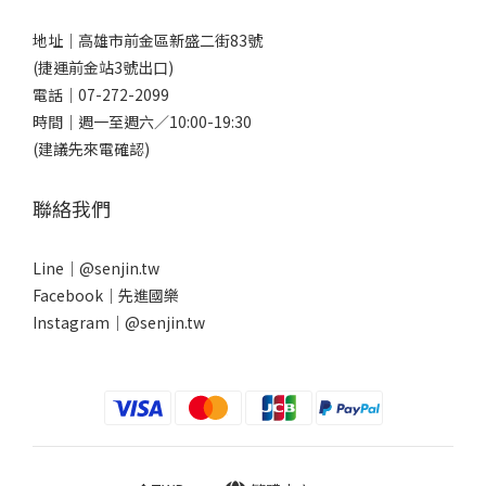
地址｜
高雄市前金區新盛二街83號
(捷運前金站3號出口)
電話｜
07-272-2099
時間｜週一至週六／10:00-19:30
(建議先來電確認)
聯絡我們
Line｜
@senjin.tw
Facebook｜
先進國樂
Instagram｜
@senjin.tw