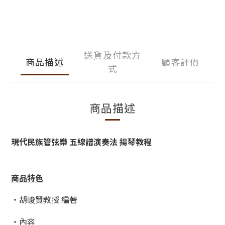
送貨及付款方
商品描述
顧客評價
式
商品描述
現代民族管弦樂 五線譜演奏法 揚琴教程
商品特色
・胡峻賢教授 編著
・內容