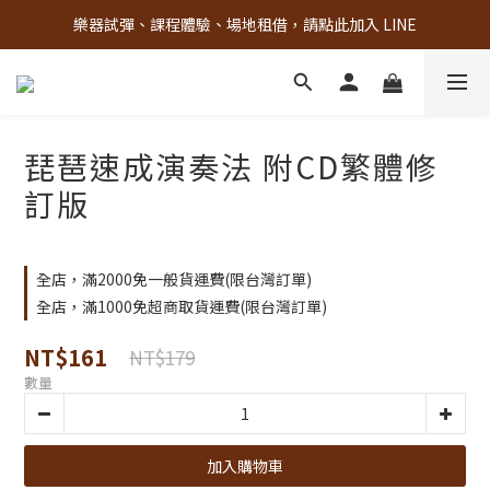
樂器試彈、課程體驗、場地租借，請點此加入 LINE
古亭門市 + 先進音樂教室週末假日皆有營業
古亭門市 + 先進音樂教室週末假日皆有營業
琵琶速成演奏法 附CD繁體修
訂版
全店，滿2000免一般貨運費(限台灣訂單)
全店，滿1000免超商取貨運費(限台灣訂單)
NT$161
NT$179
數量
加入購物車