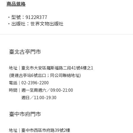
商品規格
・型號：9122R377
・出版社：世界文物出版社
臺北古亭門市
地址｜
臺北市大安區羅斯福路二段41號4樓之1
(捷運古亭站6號出口；同公司聯絡地址)
電話｜
02-2396-2200
時間｜週一至周週六／09:00-21:00
週日／11:00-19:30
臺中市府門市
地址｜
臺中市西區市府路39號2樓