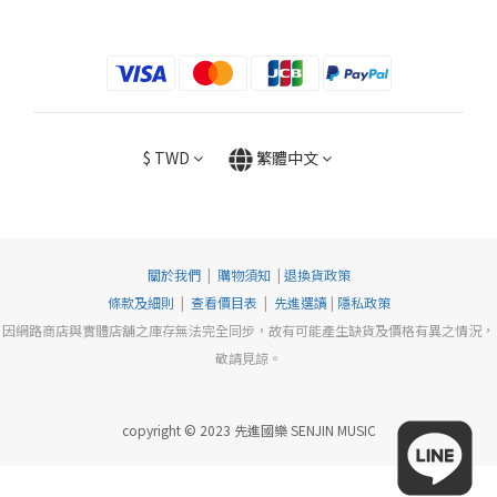
$
TWD
繁體中文
關於我們
|
購物須知
|
退換貨政策
條款及細則
|
查看價目表
|
先進選讀
|
隱私政策
因網路商店與實體店舖之庫存無法完全同步，故有可能產生缺貨及價格有異之情況，
敬請見諒。
copyright © 2023 先進國樂 SENJIN MUSIC