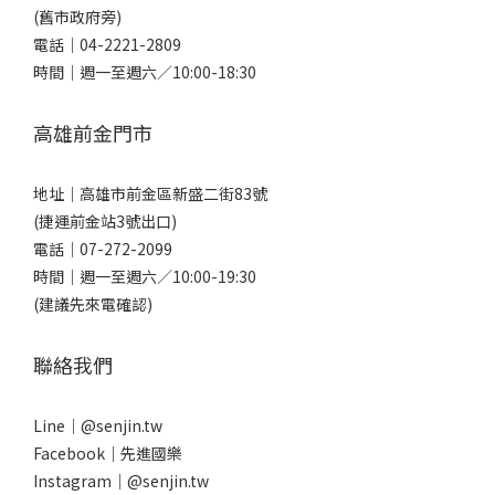
(舊市政府旁)
電話｜
04-2221-2809
時間｜週一至週六／10:00-18:30
高雄前金門市
地址｜
高雄市前金區新盛二街83號
(捷運前金站3號出口)
電話｜
07-272-2099
時間｜週一至週六／10:00-19:30
(建議先來電確認)
聯絡我們
Line｜
@senjin.tw
Facebook｜
先進國樂
Instagram｜
@senjin.tw