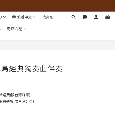
D
繁體中文
商店介紹
巴烏經典獨奏曲伴奏
貨運費(限台灣訂單)
取貨運費(限台灣訂單)