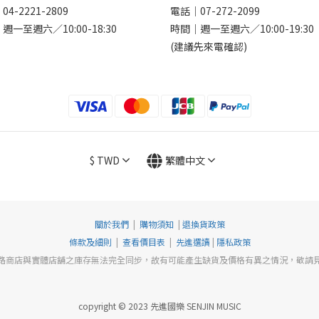
｜
04-2221-2809
電話｜
07-272-2099
週一至週六／10:00-18:30
時間｜週一至週六／10:00-19:30
(建議先來電確認)
$
TWD
繁體中文
關於我們
|
購物須知
|
退換貨政策
條款及細則
|
查看價目表
|
先進選讀
|
隱私政策
路商店與實體店舖之庫存無法完全同步，故有可能產生缺貨及價格有異之情況，敬請
copyright © 2023 先進國樂 SENJIN MUSIC