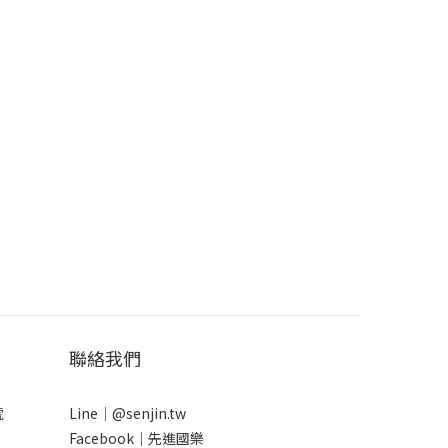
聯絡我們
號
Line｜
@senjin.tw
Facebook｜
先進國樂