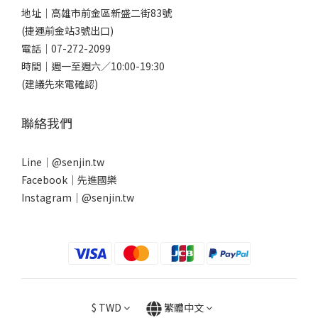
地址｜
高雄市前金區新盛二街83號
(捷運前金站3號出口)
電話｜
07-272-2099
時間｜週一至週六／10:00-19:30
(建議先來電確認)
聯絡我們
Line｜
@senjin.tw
Facebook｜
先進國樂
Instagram｜
@senjin.tw
$
TWD
繁體中文