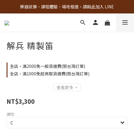
樂器試彈、課程體驗、場地租借，請點此加入 LINE
古亭門市 + 先進音樂教室週末假日皆有營業
古亭門市 + 先進音樂教室週末假日皆有營業
解兵 精製笛
全店，滿2000免一般貨運費(限台灣訂單)
全店，滿1000免超商取貨運費(限台灣訂單)
查看更多
NT$3,300
調性