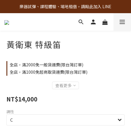
樂器試彈、課程體驗、場地租借，請點此加入 LINE
古亭門市 + 先進音樂教室週末假日皆有營業
古亭門市 + 先進音樂教室週末假日皆有營業
黃衛東 特級笛
全店，滿2000免一般貨運費(限台灣訂單)
全店，滿1000免超商取貨運費(限台灣訂單)
查看更多
NT$14,000
調性