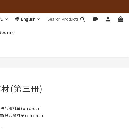
WD
English
 Room
材(第三冊)
台灣訂單) on order
限台灣訂單) on order
50