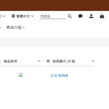
D
繁體中文
商店介紹
商品排序
每頁顯示 24 個