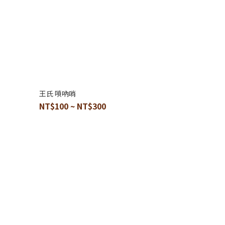
王氏 嗩吶哨
NT$100 ~ NT$300