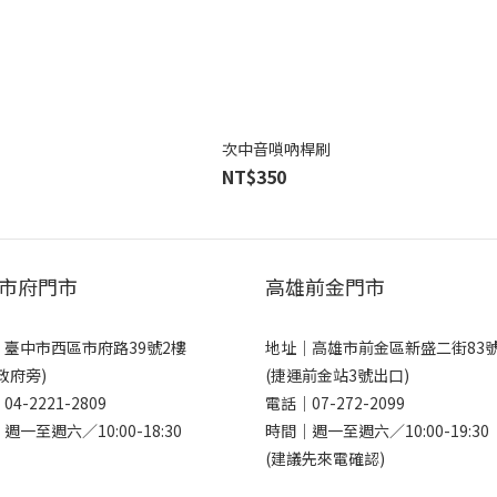
次中音嗩吶桿刷
NT$350
市府門市
高雄前金門市
｜
臺中市西區市府路39號2樓
地址｜
高雄市前金區新盛二街83
政府旁)
(捷運前金站3號出口)
｜
04-2221-2809
電話｜
07-272-2099
週一至週六／10:00-18:30
時間｜週一至週六／10:00-19:30
(建議先來電確認)