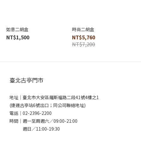
如意二胡盒
時尚二胡盒
NT$1,500
NT$5,760
NT$7,200
臺北古亭門市
地址｜
臺北市大安區羅斯福路二段41號4樓之1
(捷運古亭站6號出口；同公司聯絡地址)
電話｜
02-2396-2200
時間｜週一至周週六／09:00-21:00
週日／11:00-19:30