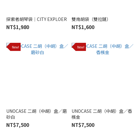
品
牌
探索者胡琴袋｜CITY EXPLOER
雙南胡袋（雙拉鏈）
UNOCASE
NT$1,980
NT$1,600
(3)
PHONOLITE
(2)
New!
New!
UNOCASE 二胡（中胡）盒／磨
UNOCASE 二胡（中胡）盒／香
砂白
檳金
NT$7,500
NT$7,500