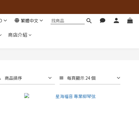
D
繁體中文
商店介紹
商品排序
每頁顯示 24 個