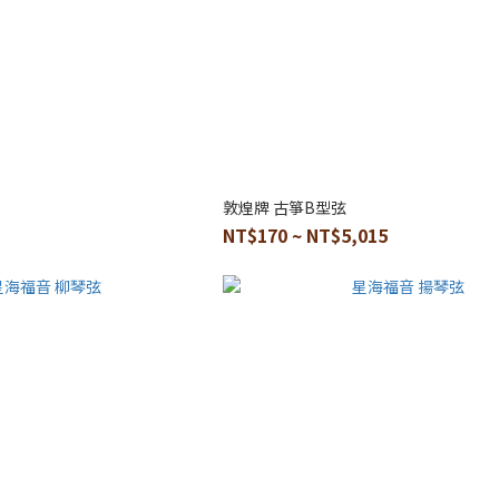
敦煌牌 古箏B型弦
NT$170 ~ NT$5,015