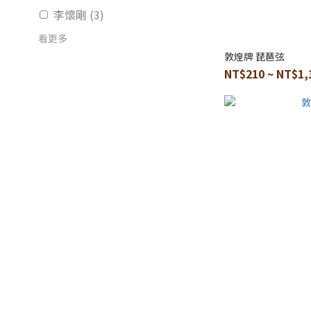
李懷剛 (3)
看更多
敦煌牌 琵琶弦
NT$210 ~ NT$1,