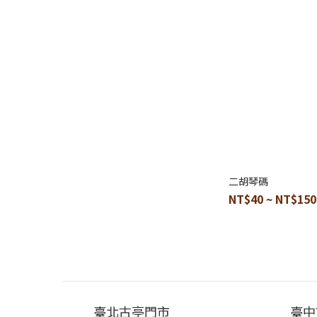
二胡琴碼
NT$40 ~ NT$150
臺北古亭門市
臺中