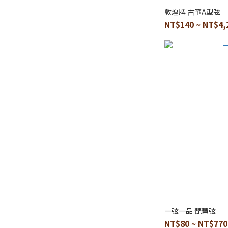
敦煌牌 古箏A型弦
NT$140 ~ NT$4,
一弦一品 琵琶弦
NT$80 ~ NT$770