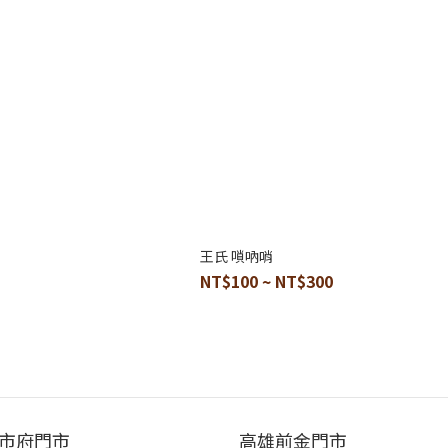
王氏 嗩吶哨
NT$100 ~ NT$300
市府門市
高雄前金門市