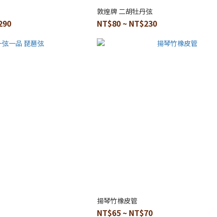
敦煌牌 二胡牡丹弦
290
NT$80 ~ NT$230
揚琴竹橡皮管
NT$65 ~ NT$70