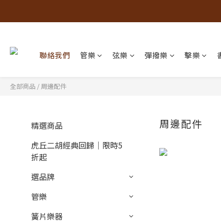
聯絡我們
管樂
弦樂
彈撥樂
擊樂
全部商品
/
周邊配件
周邊配件
精選商品
虎丘二胡經典回歸｜限時5
折起
選品牌
管樂
簧片樂器