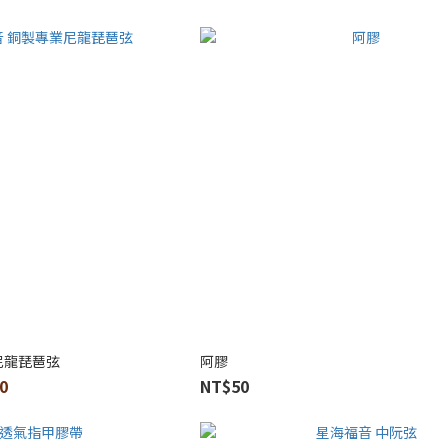
尼龍琵琶弦
阿膠
0
NT$50