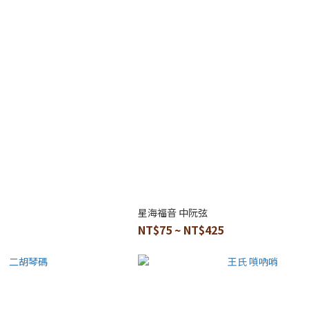
星海福音 中阮弦
NT$75 ~ NT$425