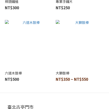
棉頭鑼槌
專業手鑼片
NT$300
NT$250
六道木鼓棒
大獅鼓棒
NT$500
NT$350 ~ NT$550
臺北古亭門市