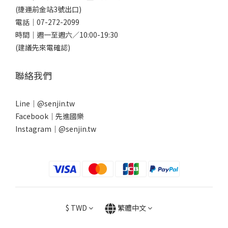
(捷運前金站3號出口)
電話｜
07-272-2099
時間｜週一至週六／10:00-19:30
(建議先來電確認)
聯絡我們
Line｜
@senjin.tw
Facebook｜
先進國樂
Instagram｜
@senjin.tw
$
TWD
繁體中文