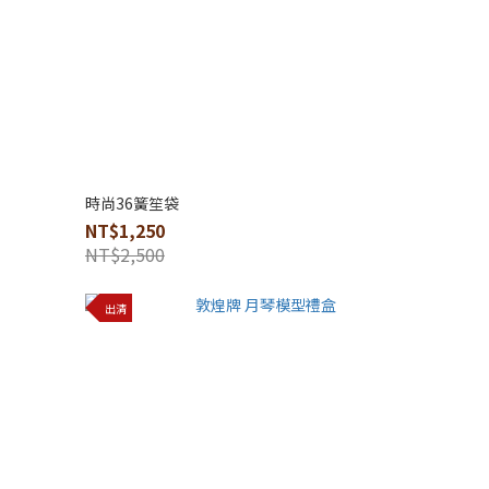
時尚36簧笙袋
NT$1,250
NT$2,500
出清