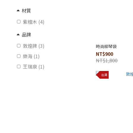
材質
紫檀木 (4)
品牌
敦煌牌 (3)
時尚柳琴袋
NT$900
樂海 (1)
NT$1,800
王瑞泉 (1)
出清