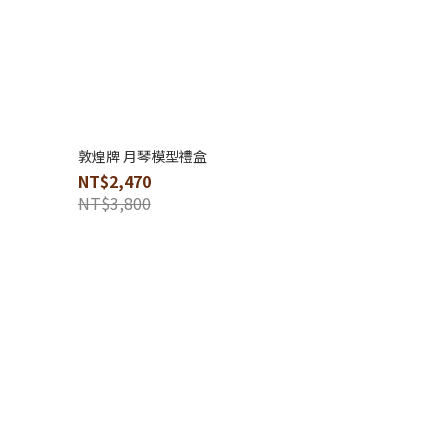
敦煌牌 月琴模型禮盒
NT$2,470
NT$3,800