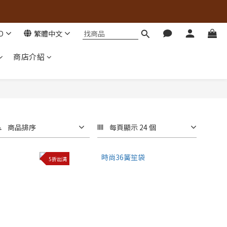
D
繁體中文
商店介紹
商品排序
每頁顯示 24 個
5折出清