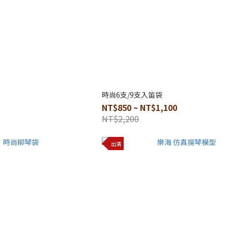
時尚6支/9支入笛袋
NT$850 ~ NT$1,100
NT$2,200
出清