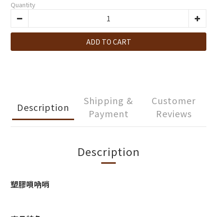
Quantity
ADD TO CART
Shipping &
Customer
Description
Payment
Reviews
Description
塑膠嗩吶哨