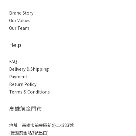
Brand Story
Our Values
Our Team
Help
FAQ
Delivery & Shipping
Payment
Return Policy
Terms & Conditions
高雄前金門市
地址｜
高雄市前金區新盛二街83號
(捷運前金站3號出口)