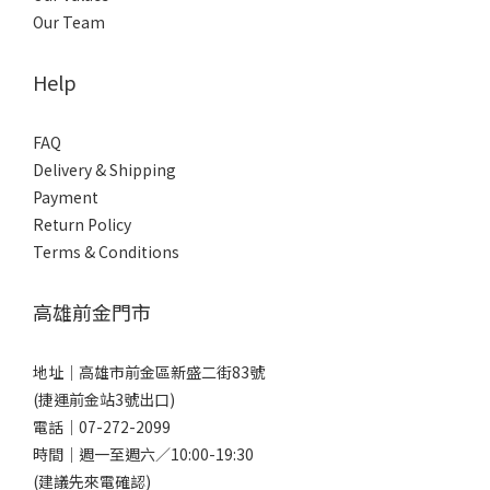
Our Team
Help
FAQ
Delivery & Shipping
Payment
Return Policy
Terms & Conditions
高雄前金門市
地址｜
高雄市前金區新盛二街83號
(捷運前金站3號出口)
電話｜
07-272-2099
時間｜週一至週六／10:00-19:30
(建議先來電確認)