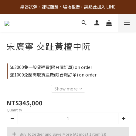
樂器試彈、課程體驗、場地租借，請點此加入 LINE
古亭門市 + 先進音樂教室週末假日皆有營業
古亭門市 + 先進音樂教室週末假日皆有營業
宋廣寧 交趾黃檀中阮
滿2000免一般貨運費(限台灣訂單) on order
滿1000免超商取貨運費(限台灣訂單) on order
Show more
NT$345,000
Quantity
Buy Together and Save More
(At most 1 item(s))