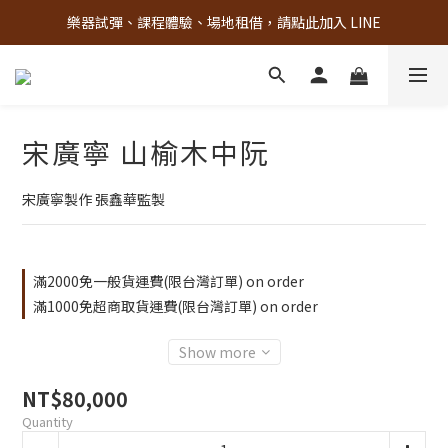
樂器試彈、課程體驗、場地租借，請點此加入 LINE
古亭門市 + 先進音樂教室週末假日皆有營業
古亭門市 + 先進音樂教室週末假日皆有營業
宋廣寧 山榆木中阮
宋廣寧製作 張鑫華監製
滿2000免一般貨運費(限台灣訂單) on order
滿1000免超商取貨運費(限台灣訂單) on order
Show more
NT$80,000
Quantity