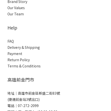
Brand Story
Our Values
Our Team
Help
FAQ
Delivery & Shipping
Payment
Return Policy
Terms & Conditions
高雄前金門市
地址｜
高雄市前金區新盛二街83號
(捷運前金站3號出口)
電話｜
07-272-2099