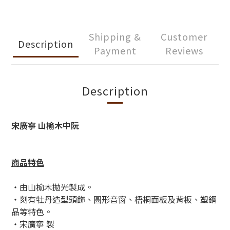
Shipping &
Customer
Description
Payment
Reviews
Description
宋廣寧 山榆木中阮
商品特色
・由山榆木拋光製成。
・刻有牡丹造型頭飾、圓形音窗、梧桐面板及背板、塑鋼
品等特色。
・宋廣寧 製