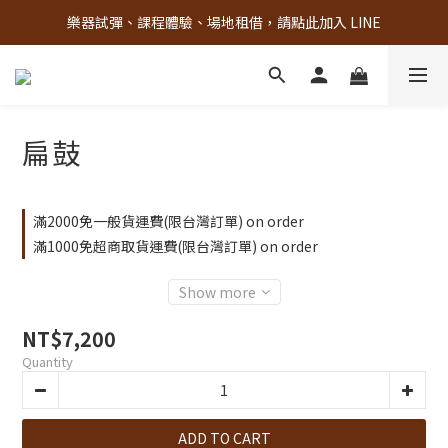
樂器試彈、課程體驗、場地租借，請點此加入 LINE
古亭門市 + 先進音樂教室週末假日皆有營業
古亭門市 + 先進音樂教室週末假日皆有營業
扁鼓
滿2000免一般貨運費(限台灣訂單) on order
滿1000免超商取貨運費(限台灣訂單) on order
Show more
NT$7,200
Quantity
ADD TO CART