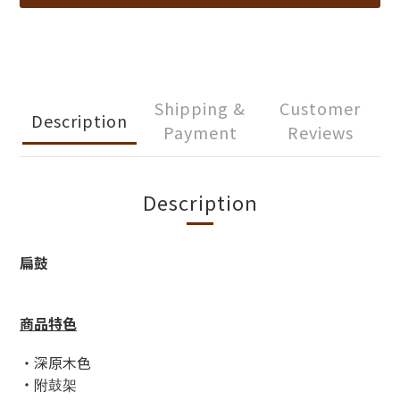
Shipping &
Customer
Description
Payment
Reviews
Description
扁鼓
商品特色
・深原木色
附鼓架
・