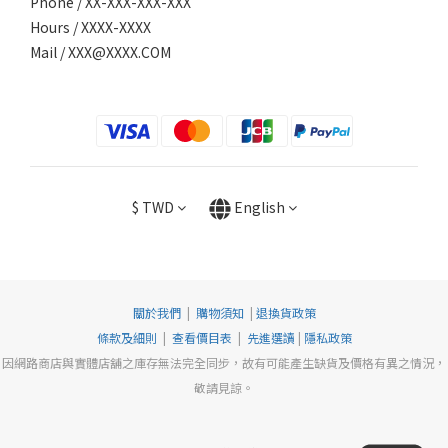
Phone / XX-XXX-XXX-XXX
Hours / XXXX-XXXX
Mail /
XXX@XXXX.COM
$
TWD
English
關於我們
|
購物須知
|
退換貨政策
條款及細則
|
查看價目表
|
先進選讀
|
隱私政策
因網路商店與實體店舖之庫存無法完全同步，故有可能產生缺貨及價格有異之情況，
敬請見諒。