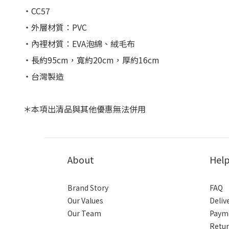
・CC57
・外層材質：
PVC
・內裡材質：
EVA
泡綿、絨毛布
・長約
95cm
，寬約20
cm
，厚約
16cm
・台灣製造
＊本項出清品與其他優惠無法併用
About
Hel
Brand Story
FAQ
Our Values
Deliv
Our Team
Paym
Retur