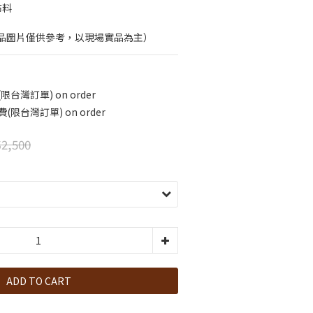
布料
品圖片僅供參考，以現場實品為主）
台灣訂單) on order
限台灣訂單) on order
2,500
ADD TO CART