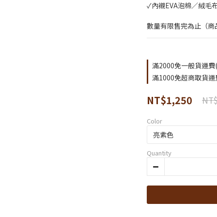
✓內襯EVA泡棉／絨毛
數量有限售完為止（商
滿2000免一般貨運費(限
滿1000免超商取貨運費(
NT$1,250
NT$
Color
Quantity