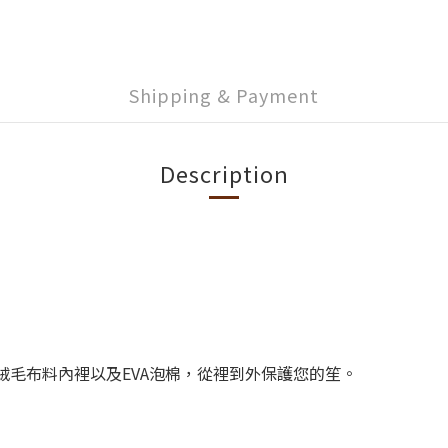
Shipping & Payment
Description
絨毛布料內裡以及
EVA
泡棉，從裡到外保護您的笙。