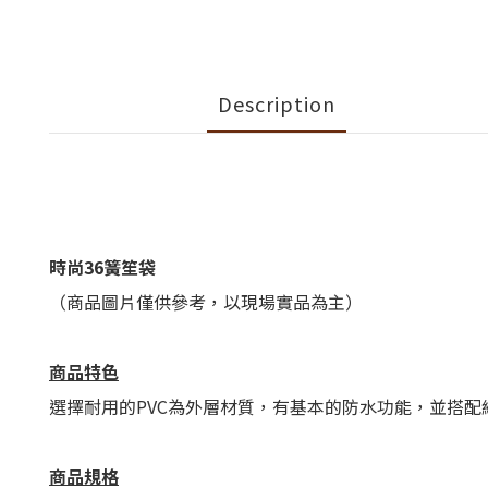
Description
時尚36簧笙袋
（商品圖片僅供參考，以現場實品為主）
商品特色
選擇耐用的
PVC
為外層材質，有基本的防水功能，並搭配
商品規格