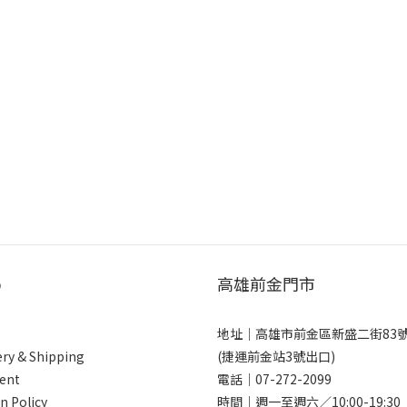
p
高雄前金門市
地址｜
高雄市前金區新盛二街83
ery & Shipping
(捷運前金站3號出口)
ent
電話｜
07-272-2099
n Policy
時間｜週一至週六／10:00-19:30