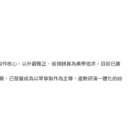
製作核心，以外觀雅正、返璞歸真為美學追求，目前已廣
積澱，已發展成為以琴箏製作為主導、產教研演一體化的綜