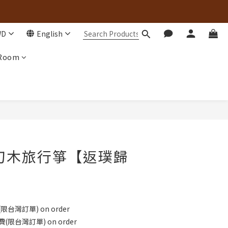
WD
English
 Room
刀木旅行箏【返璞歸
台灣訂單) on order
限台灣訂單) on order