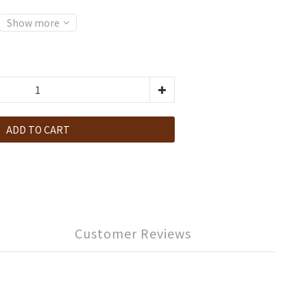
Show more
ADD TO CART
Customer Reviews