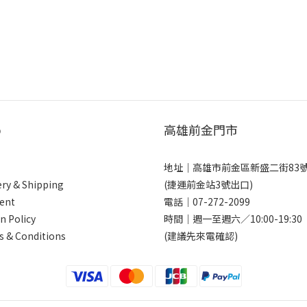
p
高雄前金門市
地址｜
高雄市前金區新盛二街83
ery & Shipping
(捷運前金站3號出口)
ent
電話｜
07-272-2099
n Policy
時間｜週一至週六／10:00-19:30
 & Conditions
(建議先來電確認)