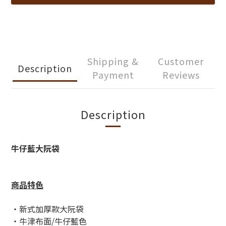
Shipping &
Customer
Description
Payment
Reviews
Description
牛仔藍大阮袋
商品特色
・新式加厚款大阮袋
・牛津布面/牛仔藍色