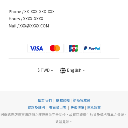
Phone / XX-XXX-XXX-XXX
Hours / XXXX-XXXX
Mail /
XXX@XXXX.COM
$
TWD
English
關於我們
|
購物須知
|
退換貨政策
條款及細則
|
查看價目表
|
先進選讀
|
隱私政策
因網路商店與實體店舖之庫存無法完全同步，故有可能產生缺貨及價格有異之情況，
敬請見諒。