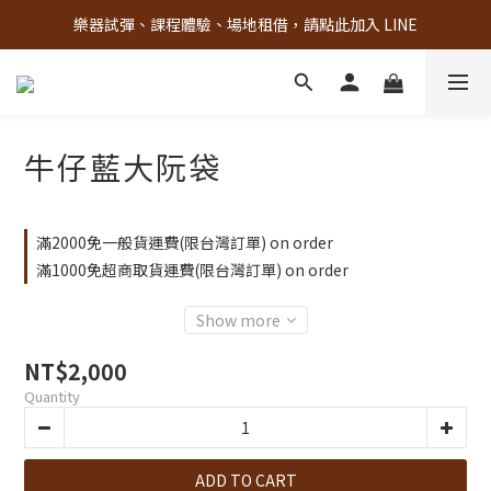
樂器試彈、課程體驗、場地租借，請點此加入 LINE
古亭門市 + 先進音樂教室週末假日皆有營業
古亭門市 + 先進音樂教室週末假日皆有營業
牛仔藍大阮袋
滿2000免一般貨運費(限台灣訂單) on order
滿1000免超商取貨運費(限台灣訂單) on order
Show more
NT$2,000
Quantity
ADD TO CART