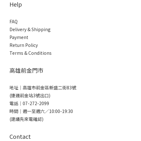
Help
FAQ
Delivery & Shipping
Payment
Return Policy
Terms & Conditions
高雄前金門市
地址｜
高雄市前金區新盛二街83號
(捷運前金站3號出口)
電話｜
07-272-2099
時間｜週一至週六／10:00-19:30
(建議先來電確認)
Contact