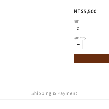
NT$5,500
調性
Quantity
Shipping & Payment