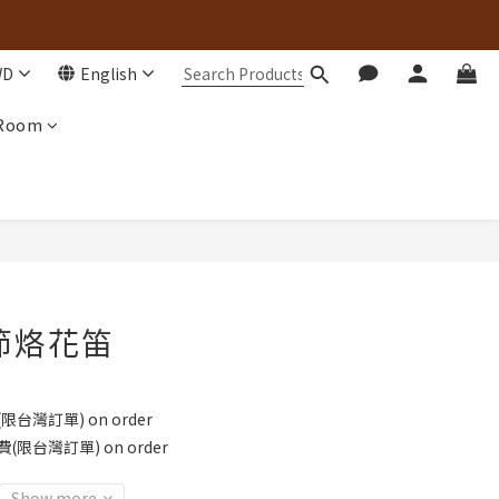
WD
English
 Room
節烙花笛
台灣訂單) on order
限台灣訂單) on order
Show more