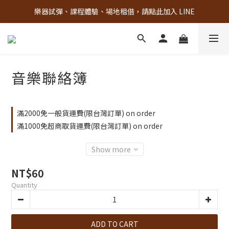
樂器試彈、課程體驗、場地租借，請點此加入 LINE
古亭門市 + 先進音樂教室週末假日皆有營業
古亭門市 + 先進音樂教室週末假日皆有營業
音樂聯絡簿
滿2000免一般貨運費(限台灣訂單) on order
滿1000免超商取貨運費(限台灣訂單) on order
Show more
NT$60
Quantity
ADD TO CART