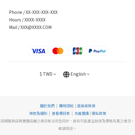
Phone / XX-XXX-XXX-XXX
Hours / XXXX-XXXX
Mail /
XXX@XXXX.COM
$
TWD
English
關於我們
|
購物須知
|
退換貨政策
條款及細則
|
查看價目表
|
先進選讀
|
隱私政策
因網路商店與實體店舖之庫存無法完全同步，故有可能產生缺貨及價格有異之情況，
敬請見諒。