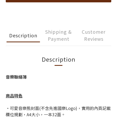
Shipping &
Customer
Description
Payment
Reviews
Description
音樂聯絡簿
商品特色
・可愛音樂熊封面(不含先進國樂Logo)，
實用的內頁記載
欄位規劃，A4大小，一本32面。