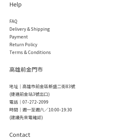
Help
FAQ
Delivery & Shipping
Payment
Return Policy
Terms & Conditions
高雄前金門市
地址｜
高雄市前金區新盛二街83號
(捷運前金站3號出口)
電話｜
07-272-2099
時間｜週一至週六／10:00-19:30
(建議先來電確認)
Contact