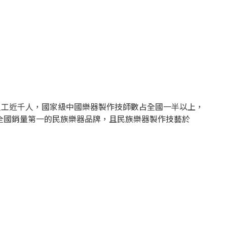
員工近千人，國家級中國樂器製作技師數占全國一半以上，
全國銷量第一的民族樂器品牌，且民族樂器製作技藝於