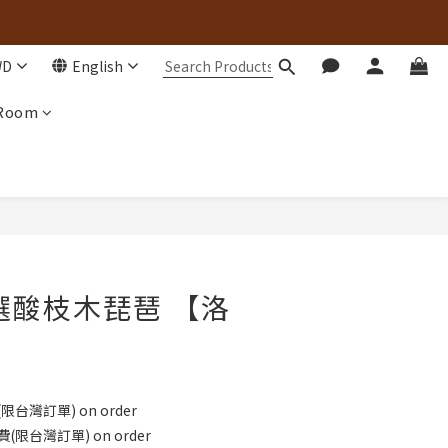
WD
English
 Room
選酸枝木琵琶 【洛
台灣訂單) on order
限台灣訂單) on order