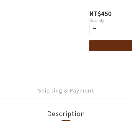
NT$450
Quantity
Shipping & Payment
Description