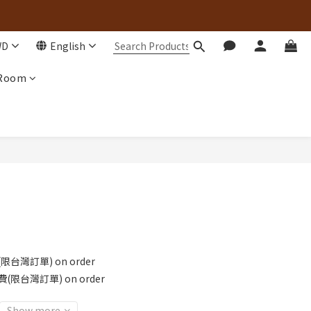
WD
English
 Room
台灣訂單) on order
限台灣訂單) on order
Show more