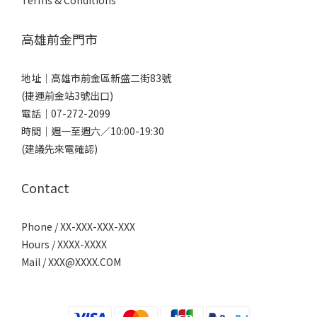
Terms & Conditions
高雄前金門市
地址｜
高雄市前金區新盛二街83號
(捷運前金站3號出口)
電話｜
07-272-2099
時間｜週一至週六／10:00-19:30
(建議先來電確認)
Contact
Phone / XX-XXX-XXX-XXX
Hours / XXXX-XXXX
Mail /
XXX@XXXX.COM