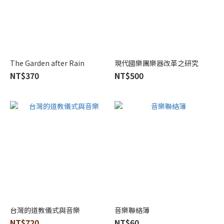
版
(1)
The Garden after Rain
現代國樂團樂器改革之研究
NT$370
NT$500
台灣的道教儀式與音樂
音樂聯絡簿
NT$720
NT$60