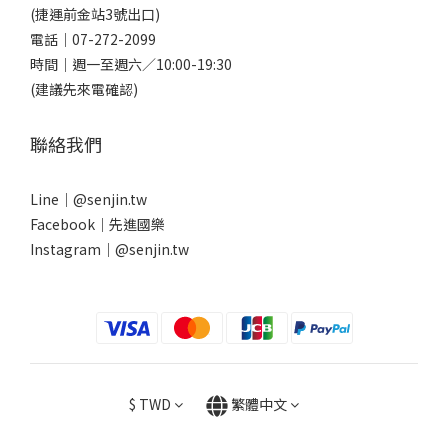
(捷運前金站3號出口)
電話｜
07-272-2099
時間｜週一至週六／10:00-19:30
(建議先來電確認)
聯絡我們
Line｜
@senjin.tw
Facebook｜
先進國樂
Instagram｜
@senjin.tw
$
TWD
繁體中文