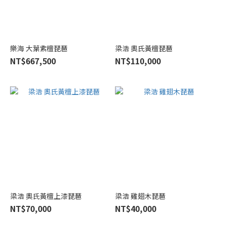
樂海 大葉紫檀琵琶
梁浩 奧氏黃檀琵琶
NT$667,500
NT$110,000
梁浩 奧氏黃檀上漆琵琶
梁浩 雞翅木琵琶
NT$70,000
NT$40,000