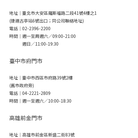
地址｜
臺北市大安區羅斯福路二段41號4樓之1
(捷運古亭站6號出口；同公司聯絡地址)
電話｜
02-2396-2200
時間｜週一至周週六／09:00-21:00
週日／11:00-19:30
臺中市府門市
地址｜
臺中市西區市府路39號2樓
(舊市政府旁)
電話｜
04-2221-2809
時間｜週一至週六／10:00-18:30
高雄前金門市
地址｜
高雄市前金區新盛二街83號