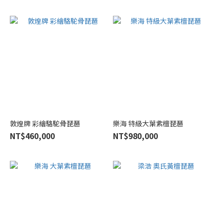
敦煌牌 彩繪駱駝骨琵琶
樂海 特級大葉紫檀琵琶
NT$460,000
NT$980,000