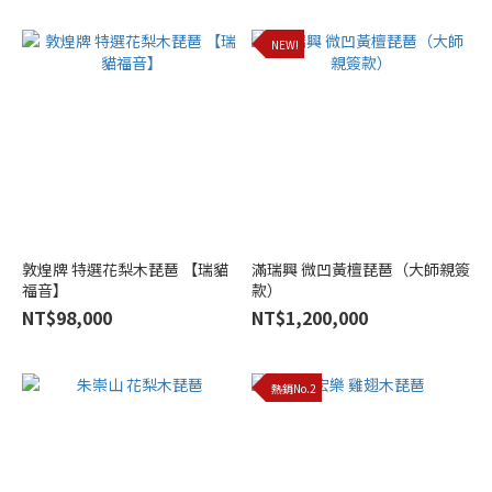
NEW!
敦煌牌 特選花梨木琵琶 【瑞貓
滿瑞興 微凹黃檀琵琶（大師親簽
福音】
款）
NT$98,000
NT$1,200,000
熱銷No.2