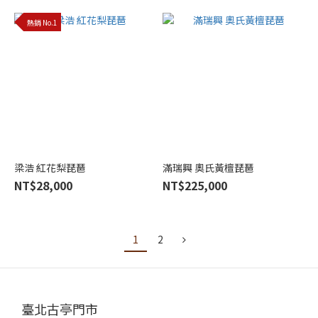
熱銷 No.1
梁浩 紅花梨琵琶
滿瑞興 奧氏黃檀琵琶
NT$28,000
NT$225,000
1
2
臺北古亭門市