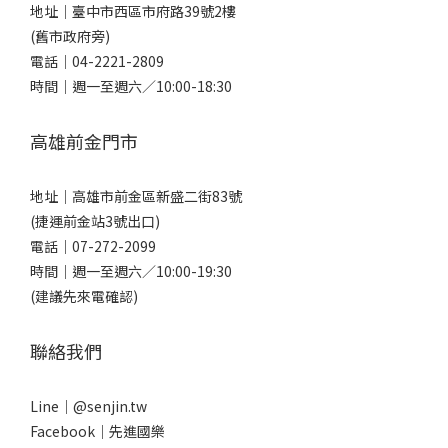
地址｜
臺中市西區市府路39號2樓
(舊市政府旁)
電話｜
04-2221-2809
時間｜週一至週六／10:00-18:30
高雄前金門市
地址｜
高雄市前金區新盛二街83號
(捷運前金站3號出口)
電話｜
07-272-2099
時間｜週一至週六／10:00-19:30
(建議先來電確認)
聯絡我們
Line｜
@senjin.tw
Facebook｜
先進國樂