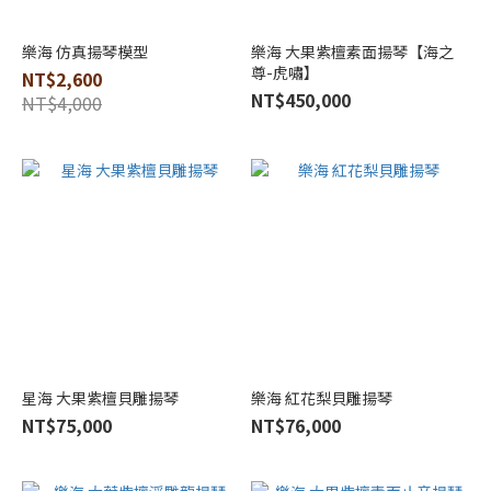
樂海 仿真揚琴模型
樂海 大果紫檀素面揚琴【海之
尊-虎嘯】
NT$2,600
NT$450,000
NT$4,000
星海 大果紫檀貝雕揚琴
樂海 紅花梨貝雕揚琴
NT$75,000
NT$76,000