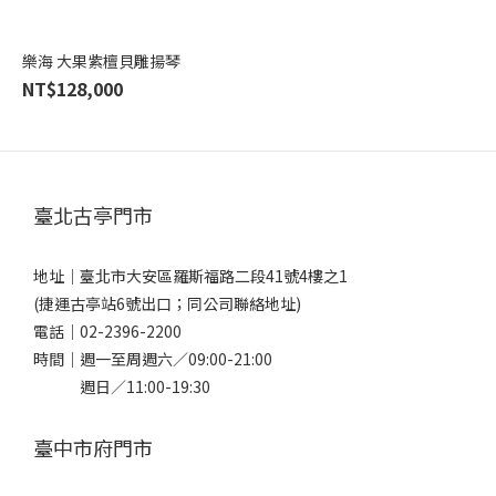
樂海 大果紫檀貝雕揚琴
NT$128,000
臺北古亭門市
地址｜
臺北市大安區羅斯福路二段41號4樓之1
(捷運古亭站6號出口；同公司聯絡地址)
電話｜
02-2396-2200
時間｜週一至周週六／09:00-21:00
週日／11:00-19:30
臺中市府門市