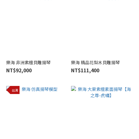
星
海
(1)
樂海 非洲紫檀貝雕揚琴
樂海 精品花梨木貝雕揚琴
NT$92,000
NT$111,400
出清