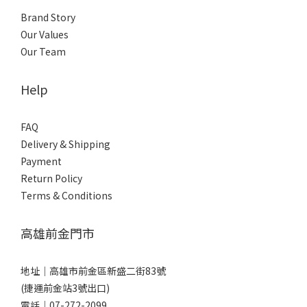
Brand Story
Our Values
Our Team
Help
FAQ
Delivery & Shipping
Payment
Return Policy
Terms & Conditions
高雄前金門市
地址｜
高雄市前金區新盛二街83號
(捷運前金站3號出口)
電話｜
07-272-2099