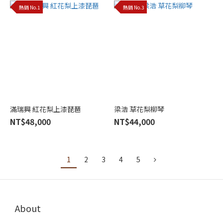
熱銷 No.1
熱銷 No.3
滿瑞興 紅花梨上漆琵琶
梁浩 草花梨柳琴
NT$48,000
NT$44,000
1
2
3
4
5
About