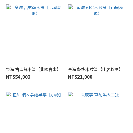
樂海 古夷蘇木箏【北國春來】
星海 胡桃木紋箏【山居秋暝】
NT$54,000
NT$21,000