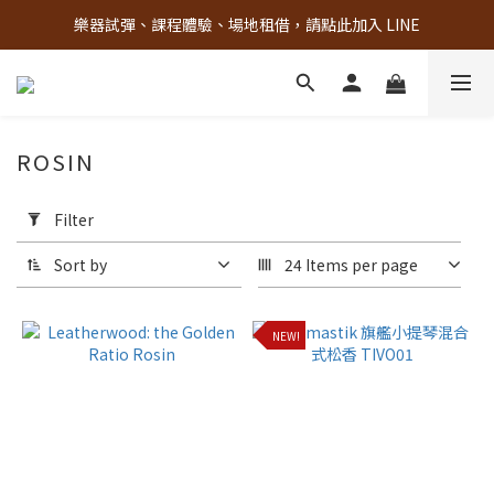
樂器試彈、課程體驗、場地租借，請點此加入 LINE
古亭門市 + 先進音樂教室週末假日皆有營業
古亭門市 + 先進音樂教室週末假日皆有營業
ROSIN
Apply
Filter
Filter
(0/20)
Sort by
24 Items per page
Brand
NEW!
Leatherwood
(3)
Cecilia
(1)
Thomastik
(1)