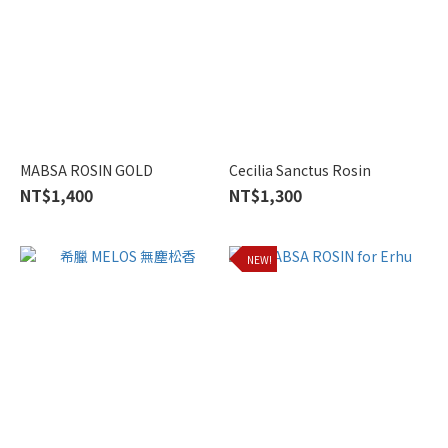
MABSA ROSIN GOLD
Cecilia Sanctus Rosin
NT$1,400
NT$1,300
NEW!