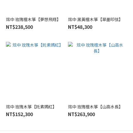
炫中 玫瑰檀木箏【夢想飛翔】
炫中 黑黃檀木箏【翠墨叩弦】
NT$238,500
NT$48,300
炫中 玫瑰木箏【奼紫嫣紅】
炫中 玫瑰檀木箏【山高水長】
NT$152,300
NT$263,900