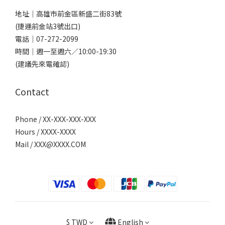
地址｜
高雄市前金區新盛二街83號
(捷運前金站3號出口)
電話｜
07-272-2099
時間｜週一至週六／10:00-19:30
(建議先來電確認)
Contact
Phone / XX-XXX-XXX-XXX
Hours / XXXX-XXXX
Mail /
XXX@XXXX.COM
$
TWD
English