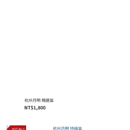
杭州月明 精選笛
NT$1,800
HOT No.2