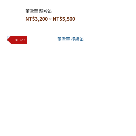
董雪華 龍吟笛
NT$3,200 ~ NT$5,500
HOT No.1