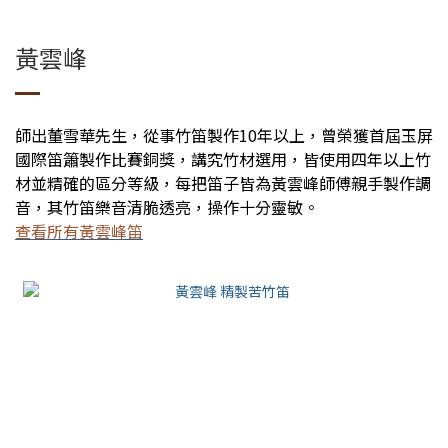
黃雲峰
師出董雪華先生，從事竹笛製作10年以上，曾榮獲首屆玉屏
國際笛簫製作比賽銅獎，講究竹材選用，皆使用四年以上竹
材並精確的區分等級，每把笛子皆為黃雲峰師傅親手製作調
音，其竹笛樂音清脆透亮，操作十分靈敏。
查看所有黃雲峰笛