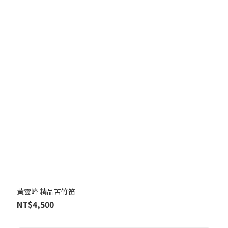
黃雲峰 精品苦竹笛
NT$4,500