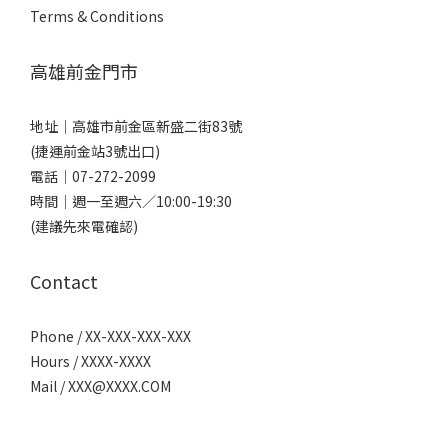
Terms & Conditions
高雄前金門市
地址｜
高雄市前金區新盛二街83號
(捷運前金站3號出口)
電話｜
07-272-2099
時間｜週一至週六／10:00-19:30
(建議先來電確認)
Contact
Phone / XX-XXX-XXX-XXX
Hours / XXXX-XXXX
Mail /
XXX@XXXX.COM