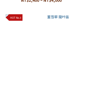
NT$2,400 ~ NT$4,000
HOT No.3