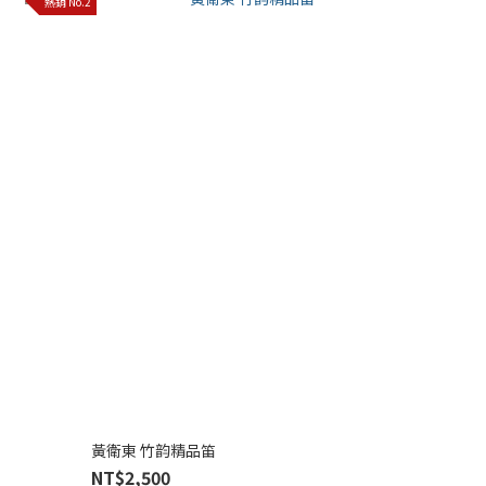
熱銷 No.2
黃衛東 竹韵精品笛
NT$2,500