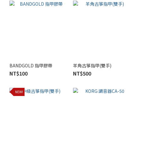
BANDGOLD 指甲膠帶
羊角古箏指甲(雙手)
NT$100
NT$500
NEW!