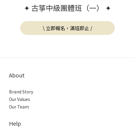
✦ 古箏中級團體班（一） ✦
\ 立即報名，滿班即止 /
About
Brand Story
Our Values
Our Team
Help