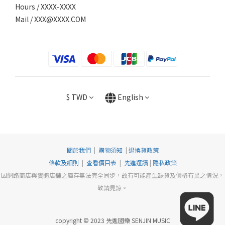
Hours / XXXX-XXXX
Mail /
XXX@XXXX.COM
$
TWD
English
關於我們
|
購物須知
|
退換貨政策
條款及細則
|
查看價目表
|
先進選讀
|
隱私政策
因網路商店與實體店舖之庫存無法完全同步，故有可能產生缺貨及價格有異之情況，
敬請見諒。
copyright © 2023 先進國樂 SENJIN MUSIC