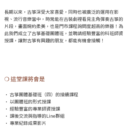
長期以來，古箏深受大家喜愛，同時也被廣泛的運用在影
視、流行音樂當中，時常能在古裝劇裡看見主角彈奏古箏的
片段，畫面婉約柔美，也是門市課程詢問度超高的樂器！為
此我們成立了古箏基礎團體班，並聘請經驗豐富的科班師資
授課，讓對古箏有興趣的朋友，都能有機會接觸！
❍ 這堂課將會是
• 古箏團體基礎班（四）的接續課程
• 以團體班的形式授課
• 經驗豐富的專業師資授課
• 課後交流與指導的Line群組
• 專業紀錄成果影片