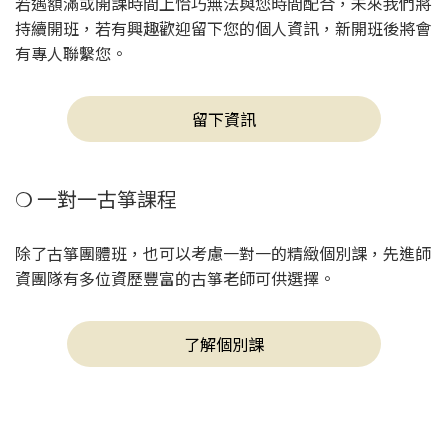
若遇額滿或開課時間上恰巧無法與您時間配合，未來我們將
持續開班，若有興趣歡迎留下您的個人資訊，新開班後將會
有專人聯繫您。
留下資訊
❍ 一對一古箏課程
除了古箏團體班，也可以考慮一對一的精緻個別課，先進師
資團隊有多位資歷豐富的古箏老師可供選擇。
了解個別課