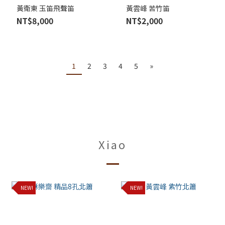
黃衛東 玉笛飛聲笛
黃雲峰 苦竹笛
NT$8,000
NT$2,000
1
2
3
4
5
»
Xiao
NEW!
NEW!