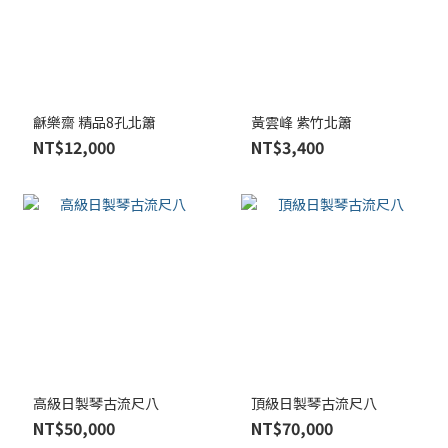
龢樂齋 精品8孔北簫
黃雲峰 紫竹北簫
NT$12,000
NT$3,400
高級日製琴古流尺八
頂級日製琴古流尺八
NT$50,000
NT$70,000