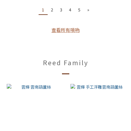
1
2
3
4
5
»
查看所有嗩吶
Reed Family