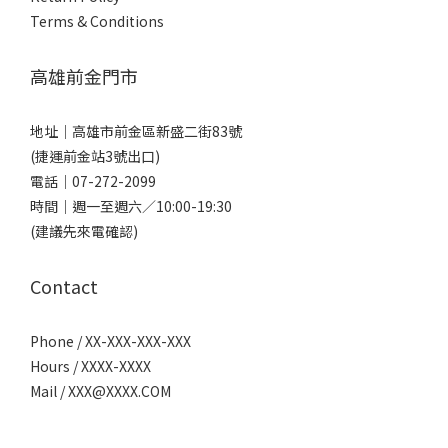
Terms & Conditions
高雄前金門市
地址｜
高雄市前金區新盛二街83號
(捷運前金站3號出口)
電話｜
07-272-2099
時間｜週一至週六／10:00-19:30
(建議先來電確認)
Contact
Phone / XX-XXX-XXX-XXX
Hours / XXXX-XXXX
Mail /
XXX@XXXX.COM