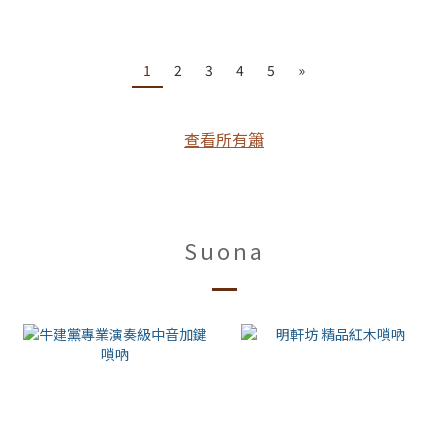
1
2
3
4
5
»
查看所有簫
Suona