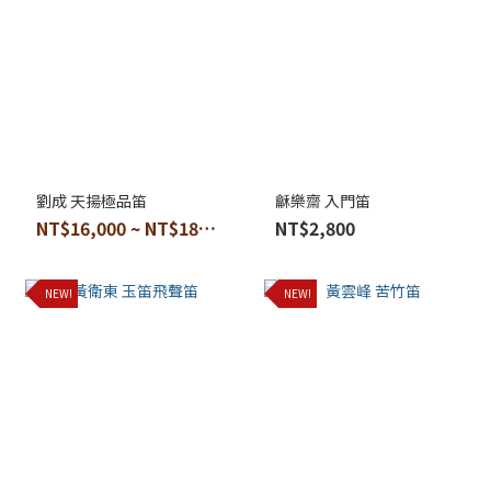
劉成 天揚極品笛
龢樂齋 入門笛
NT$16,000 ~ NT$18,000
NT$2,800
NEW!
NEW!