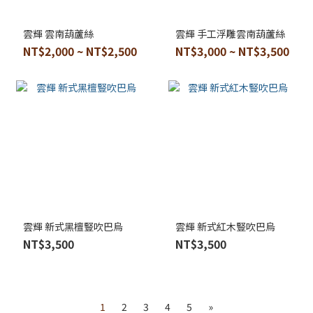
雲輝 雲南葫蘆絲
雲輝 手工浮雕雲南葫蘆絲
NT$2,000 ~ NT$2,500
NT$3,000 ~ NT$3,500
雲輝 新式黑檀豎吹巴烏
雲輝 新式紅木豎吹巴烏
NT$3,500
NT$3,500
1
2
3
4
5
»