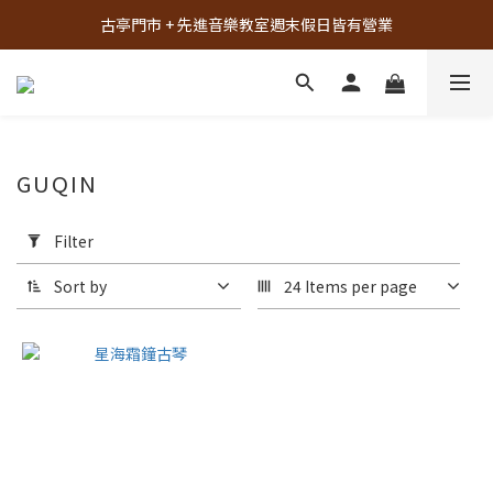
古亭門市 + 先進音樂教室週末假日皆有營業
古亭門市 + 先進音樂教室週末假日皆有營業
先進音樂教室全面升級，給您更舒適的琴房空間！
樂器試彈、課程體驗、場地租借，請點此加入 LINE
古亭門市 + 先進音樂教室週末假日皆有營業
GUQIN
Apply
Filter
Filter
(0/20)
Sort by
24 Items per page
Material
others
(1)
Brand
星