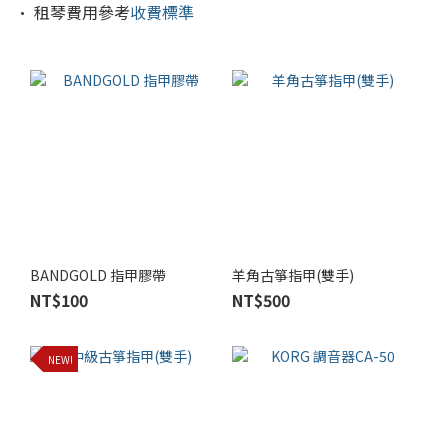
• 租琴費用參考
收費標準
BANDGOLD 指甲膠帶
羊角古箏指甲(雙手)
NT$100
NT$500
NEW!