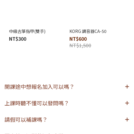
中級古箏指甲(雙手)
KORG 調音器CA-50
NT$300
NT$600
NT$1,500
開課途中想報名加入可以嗎？
上課時聽不懂可以發問嗎？
請假可以補課嗎？