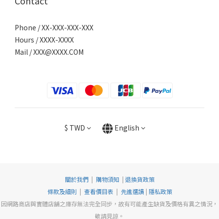
Contact
Phone / XX-XXX-XXX-XXX
Hours / XXXX-XXXX
Mail /
XXX@XXXX.COM
$
TWD
English
關於我們
|
購物須知
|
退換貨政策
條款及細則
|
查看價目表
|
先進選讀
|
隱私政策
因網路商店與實體店舖之庫存無法完全同步，故有可能產生缺貨及價格有異之情況，
敬請見諒。