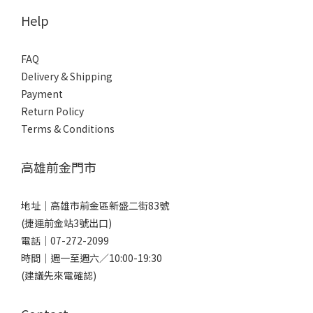
Help
FAQ
Delivery & Shipping
Payment
Return Policy
Terms & Conditions
高雄前金門市
地址｜
高雄市前金區新盛二街83號
(捷運前金站3號出口)
電話｜
07-272-2099
時間｜週一至週六／10:00-19:30
(建議先來電確認)