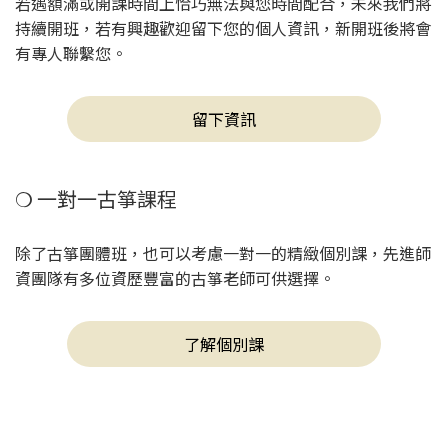
若遇額滿或開課時間上恰巧無法與您時間配合，未來我們將
持續開班，若有興趣歡迎留下您的個人資訊，新開班後將會
有專人聯繫您。
留下資訊
❍ 一對一古箏課程
除了古箏團體班，也可以考慮一對一的精緻個別課，先進師
資團隊有多位資歷豐富的古箏老師可供選擇。
了解個別課