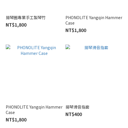
李
小
揚琴圈專業手工製琴竹
PHONOLITE Yangqin Hammer
剛
Case
NT$1,800
(1)
NT$1,800
樂
海
(1)
田
偉
寧
(1)
PHONOLITE Yangqin Hammer
揚琴滑音指套
Case
NT$400
NT$1,800