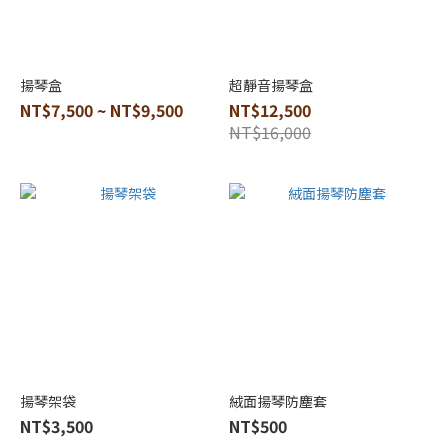
揚琴盒
超靜音揚琴盒
NT$7,500 ~ NT$9,500
NT$12,500
NT$16,000
揚琴架袋
絨面揚琴防塵套
NT$3,500
NT$500