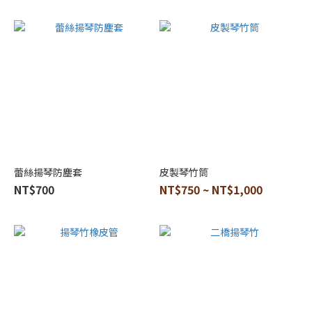
蕾絲揚琴防塵套
皮製琴竹筒
NT$700
NT$750 ~ NT$1,000