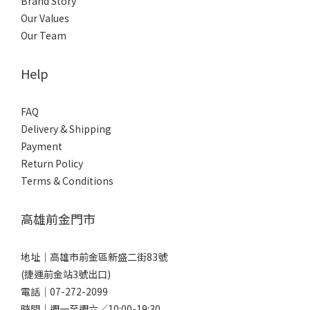
Brand Story
Our Values
Our Team
Help
FAQ
Delivery & Shipping
Payment
Return Policy
Terms & Conditions
高雄前金門市
地址｜
高雄市前金區新盛二街83號
(捷運前金站3號出口)
電話｜
07-272-2099
時間｜週一至週六／10:00-19:30