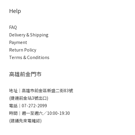
Help
FAQ
Delivery & Shipping
Payment
Return Policy
Terms & Conditions
高雄前金門市
地址｜
高雄市前金區新盛二街83號
(捷運前金站3號出口)
電話｜
07-272-2099
時間｜週一至週六／10:00-19:30
(建議先來電確認)