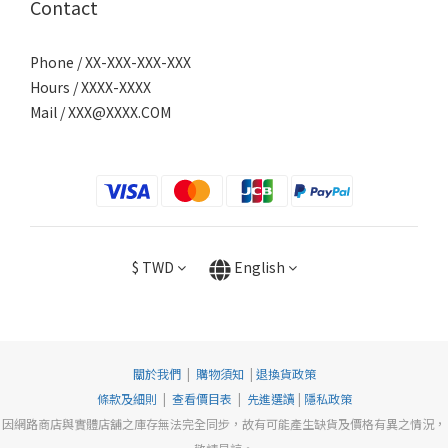
Contact
Phone / XX-XXX-XXX-XXX
Hours / XXXX-XXXX
Mail /
XXX@XXXX.COM
$
TWD
English
關於我們
|
購物須知
|
退換貨政策
條款及細則
|
查看價目表
|
先進選讀
|
隱私政策
因網路商店與實體店舖之庫存無法完全同步，故有可能產生缺貨及價格有異之情況，