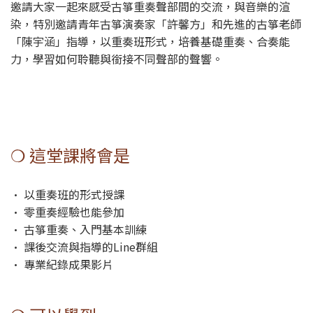
邀請大家一起來感受古箏重奏聲部間的交流，與音樂的渲
染，特別邀請青年古箏演奏家「許馨方」和先進的古箏老師
「陳宇涵」指導，以重奏班形式，培養基礎重奏、合奏能
力，學習如何聆聽與銜接不同聲部的聲響。
❍ 這堂課將會是
• 以重奏班的形式授課
• 零重奏經驗也能參加
• 古箏重奏、入門基本訓練
• 課後交流與指導的Line群組
• 專業紀錄成果影片