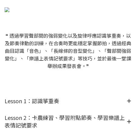
❝ 透過學習聲部間的強弱變化以及旋律呼應認識箏重奏，以
及節奏律動的訓練，在合奏時更能穩定掌握節拍，透過經典
曲目認識「音色」、「長線條的音型變化」、「聲部間強弱
變化」、「樂譜上表情記號要求」等技巧，並於最後一堂課
舉辦成果發表會。❞
Lesson 1：認識箏重奏
Lesson 2：卡農練習、學習附點節奏、學習樂譜上
表情記號要求