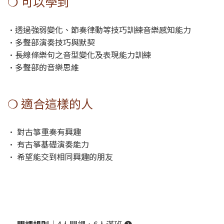
❍ 可以學到
•透過強弱變化、節奏律動等技巧訓練音樂感知能力
•多聲部演奏技巧與默契
•長線條樂句之音型變化及表現能力訓練
•多聲部的音樂思維
❍ 適合這樣的人
• 對古箏重奏有興趣
• 有古箏基礎演奏能力
• 希望能交到相同興趣的朋友