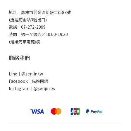
地址｜
高雄市前金區新盛二街83號
(捷運前金站3號出口)
電話｜
07-272-2099
時間｜週一至週六／10:00-19:30
(建議先來電確認)
聯絡我們
Line｜
@senjin.tw
Facebook｜
先進國樂
Instagram｜
@senjin.tw