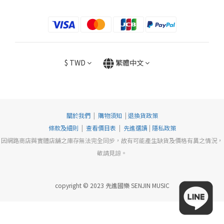
$
TWD
繁體中文
關於我們
|
購物須知
|
退換貨政策
條款及細則
|
查看價目表
|
先進選讀
|
隱私政策
因網路商店與實體店舖之庫存無法完全同步，故有可能產生缺貨及價格有異之情況，
敬請見諒。
copyright © 2023 先進國樂 SENJIN MUSIC