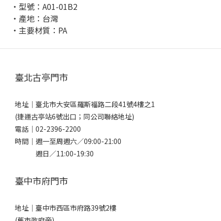
・型號：A01-01B2
・產地：台灣
・主要材質：PA
臺北古亭門市
地址｜
臺北市大安區羅斯福路二段41號4樓之1
(捷運古亭站6號出口；同公司聯絡地址)
電話｜
02-2396-2200
時間｜週一至周週六／09:00-21:00
週日／11:00-19:30
臺中市府門市
地址｜
臺中市西區市府路39號2樓
(舊市政府旁)