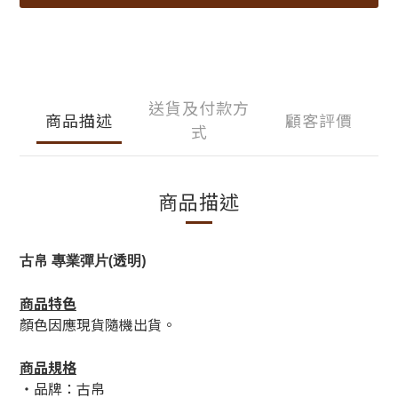
送貨及付款方
商品描述
顧客評價
式
商品描述
古帛 專業彈片(透明)
商品特色
顏色因應現貨隨機出貨。
商品規格
・品牌：古帛