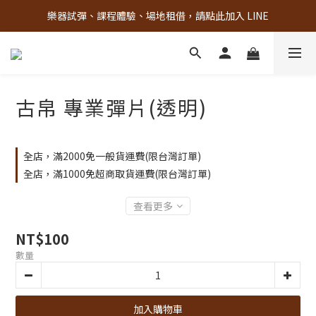
樂器試彈、課程體驗、場地租借，請點此加入 LINE
古亭門市 + 先進音樂教室週末假日皆有營業
古亭門市 + 先進音樂教室週末假日皆有營業
古帛 專業彈片(透明)
全店，滿2000免一般貨運費(限台灣訂單)
全店，滿1000免超商取貨運費(限台灣訂單)
查看更多
NT$100
數量
加入購物車