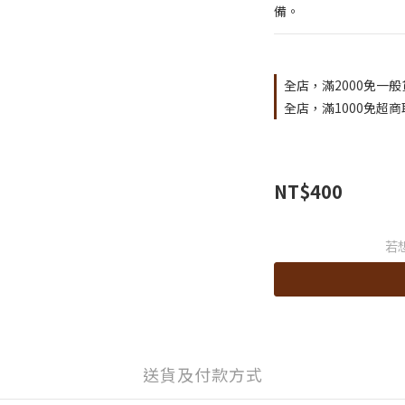
備。
全店，滿2000免一般
全店，滿1000免超商
NT$400
若
送貨及付款方式